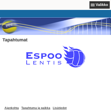
Valikko
Tapahtumat
Ajankohta
Tapahtuma ja paikka
Lisätiedot