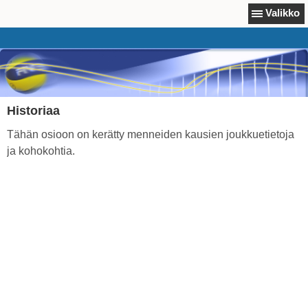
Valikko
Historiaa
Tähän osioon on kerätty menneiden kausien joukkuetietoja
ja kohokohtia.