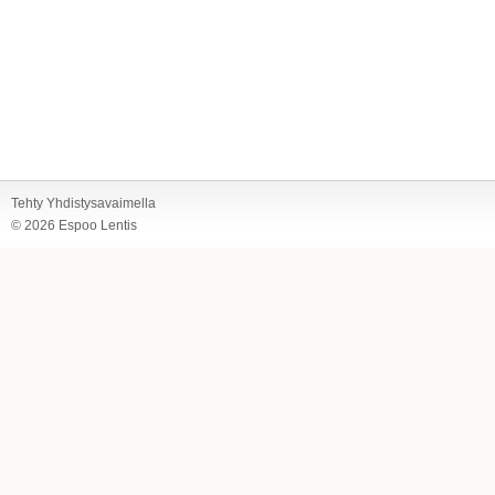
Tehty Yhdistysavaimella
©
2026 Espoo Lentis